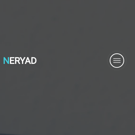
N
ERYAD